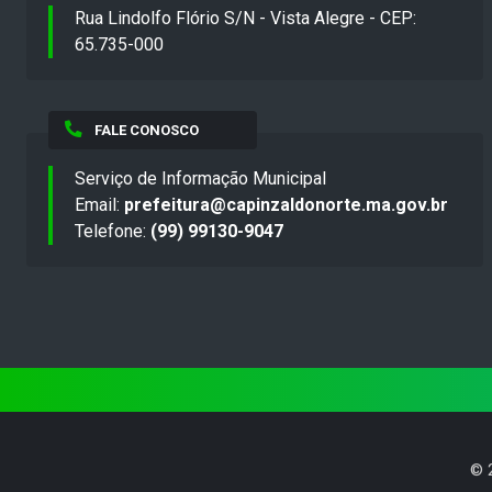
Rua Lindolfo Flório S/N - Vista Alegre - CEP:
65.735-000
FALE CONOSCO
Serviço de Informação Municipal
Email:
prefeitura@capinzaldonorte.ma.gov.br
Telefone:
(99) 99130-9047
©