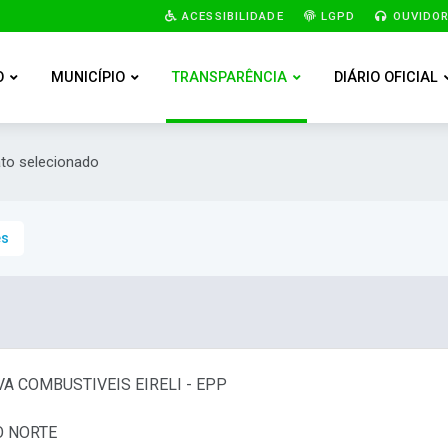
ACESSIBILIDADE
LGPD
OUVIDOR
O
MUNICÍPIO
TRANSPARÊNCIA
DIÁRIO OFICIAL
ato selecionado
es
VA COMBUSTIVEIS EIRELI - EPP
O NORTE