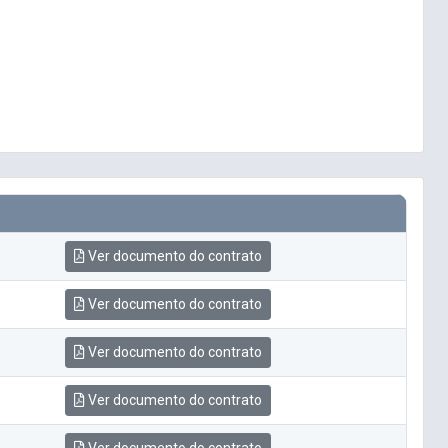
Ver documento do contrato
Ver documento do contrato
Ver documento do contrato
Ver documento do contrato