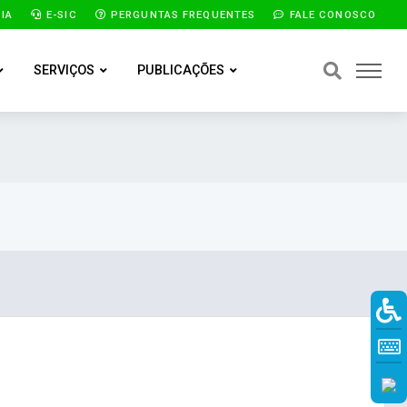
IA
E-SIC
PERGUNTAS FREQUENTES
FALE CONOSCO
SERVIÇOS
PUBLICAÇÕES