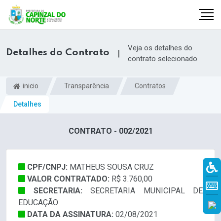
Veja os detalhes do
Detalhes do Contrato
|
contrato selecionado
inicio
Transparência
Contratos
Detalhes
CONTRATO - 002/2021
CPF/CNPJ:
MATHEUS SOUSA CRUZ
r
VALOR CONTRATADO:
R$ 3.760,00
SECRETARIA:
SECRETARIA MUNICIPAL DE
EDUCAÇÃO
DATA DA ASSINATURA:
02/08/2021