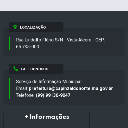
LOCALIZAÇÃO
Rua Lindolfo Flório S/N - Vista Alegre - CEP:
65.735-000
FALE CONOSCO
Serviço de Informação Municipal
Email:
prefeitura@capinzaldonorte.ma.gov.br
Telefone:
(99) 99130-9047
+ Informações