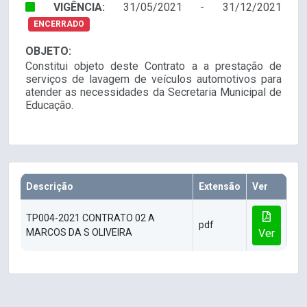
VIGÊNCIA:
31/05/2021 - 31/12/2021
ENCERRADO
OBJETO:
Constitui objeto deste Contrato a a prestação de
serviços de lavagem de veículos automotivos para
atender as necessidades da Secretaria Municipal de
Educação.
Descrição
Extensão
Ver
TP004-2021 CONTRATO 02 A
pdf
MARCOS DA S OLIVEIRA
Ver