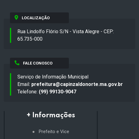
LOCALIZAÇÃO
Rua Lindolfo Flório S/N - Vista Alegre - CEP:
65.735-000
FALE CONOSCO
Serviço de Informação Municipal
Email:
prefeitura@capinzaldonorte.ma.gov.br
Telefone:
(99) 99130-9047
+ Informações
Prefeito e Vice