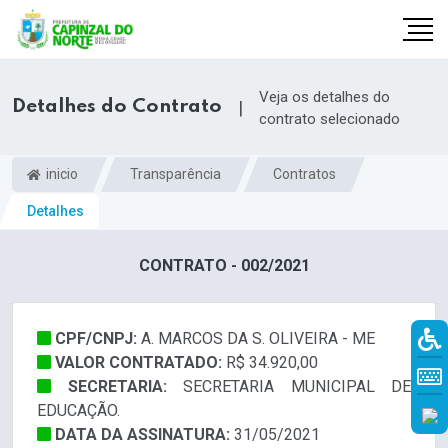
Veja os detalhes do
Detalhes do Contrato
|
contrato selecionado
inicio
Transparência
Contratos
Detalhes
CONTRATO - 002/2021
CPF/CNPJ:
A. MARCOS DA S. OLIVEIRA - ME
r
VALOR CONTRATADO:
R$ 34.920,00
SECRETARIA:
SECRETARIA MUNICIPAL DE
EDUCAÇÃO.
DATA DA ASSINATURA:
31/05/2021