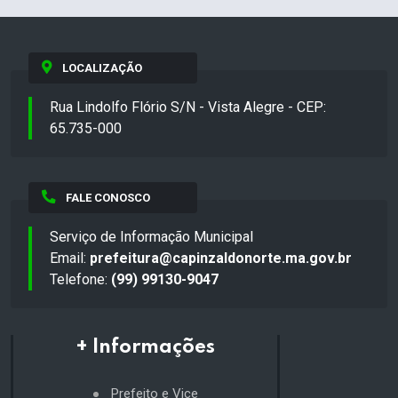
LOCALIZAÇÃO
Rua Lindolfo Flório S/N - Vista Alegre - CEP:
65.735-000
FALE CONOSCO
Serviço de Informação Municipal
Email:
prefeitura@capinzaldonorte.ma.gov.br
Telefone:
(99) 99130-9047
+ Informações
Prefeito e Vice