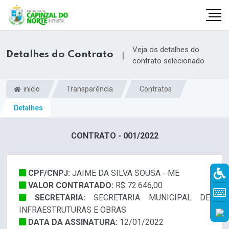
Veja os detalhes do
Detalhes do Contrato
|
contrato selecionado
inicio
Transparência
Contratos
Detalhes
CONTRATO - 001/2022
CPF/CNPJ:
JAIME DA SILVA SOUSA - ME
r
VALOR CONTRATADO:
R$ 72.646,00
SECRETARIA:
SECRETARIA MUNICIPAL DE
INFRAESTRUTURAS E OBRAS
DATA DA ASSINATURA:
12/01/2022