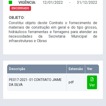
VIGÊNCIA:
12/01/2022 - 31/12/2022
ENCERRADO
OBJETO:
Constitui objeto deste Contrato o fornecimento de
materiais de construção em geral e do tipo grosso,
hidráulicos ferramentas e ferragens para atender as
necessidades da Secretaria Municipal de
infraestruturas e Obras
Descrição
Extensão
Ver
PE017-2021- 01 CONTRATO JAIME
pdf
DA SILVA
Ver