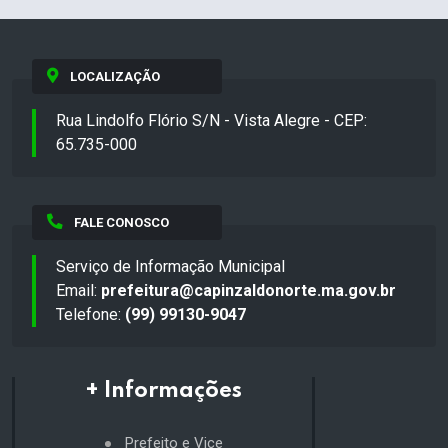
LOCALIZAÇÃO
Rua Lindolfo Flório S/N - Vista Alegre - CEP:
65.735-000
FALE CONOSCO
Serviço de Informação Municipal
Email:
prefeitura@capinzaldonorte.ma.gov.br
Telefone:
(99) 99130-9047
+ Informações
Prefeito e Vice