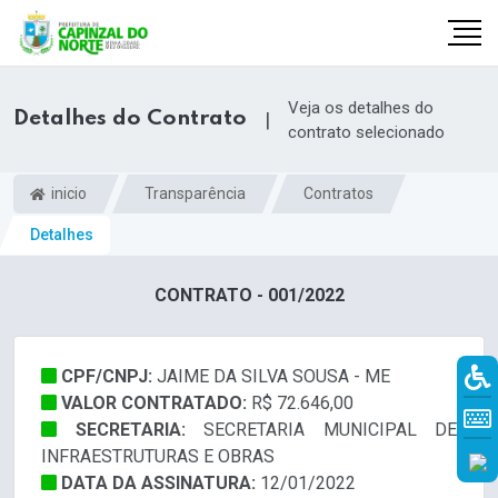
Veja os detalhes do
Detalhes do Contrato
|
contrato selecionado
inicio
Transparência
Contratos
Detalhes
CONTRATO - 001/2022
CPF/CNPJ:
JAIME DA SILVA SOUSA - ME
r
VALOR CONTRATADO:
R$ 72.646,00
SECRETARIA:
SECRETARIA MUNICIPAL DE
INFRAESTRUTURAS E OBRAS
DATA DA ASSINATURA:
12/01/2022