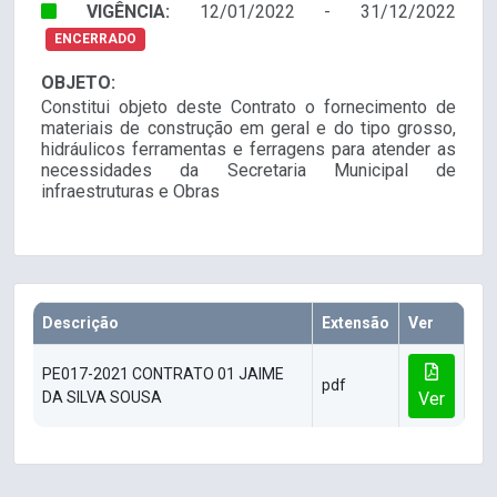
VIGÊNCIA:
12/01/2022 - 31/12/2022
ENCERRADO
OBJETO:
Constitui objeto deste Contrato o fornecimento de
materiais de construção em geral e do tipo grosso,
hidráulicos ferramentas e ferragens para atender as
necessidades da Secretaria Municipal de
infraestruturas e Obras
Descrição
Extensão
Ver
PE017-2021 CONTRATO 01 JAIME
pdf
DA SILVA SOUSA
Ver