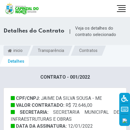
Veja os detalhes do
Detalhes do Contrato
|
contrato selecionado
inicio
Transparência
Contratos
Detalhes
CONTRATO - 001/2022
CPF/CNPJ:
JAIME DA SILVA SOUSA - ME
r
VALOR CONTRATADO:
R$ 72.646,00
SECRETARIA:
SECRETARIA MUNICIPAL DE
INFRAESTRUTURAS E OBRAS
DATA DA ASSINATURA:
12/01/2022