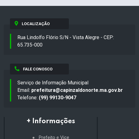
LOCALIZAÇÃO
Rua Lindolfo Flório S/N - Vista Alegre - CEP:
65.735-000
FALE CONOSCO
Serviço de Informação Municipal
Email:
prefeitura@capinzaldonorte.ma.gov.br
Telefone:
(99) 99130-9047
+ Informações
Prefeito e Vice