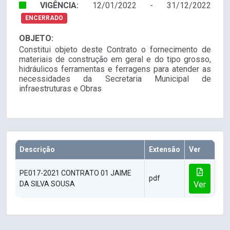
VIGÊNCIA:
12/01/2022 - 31/12/2022
ENCERRADO
OBJETO:
Constitui objeto deste Contrato o fornecimento de
materiais de construção em geral e do tipo grosso,
hidráulicos ferramentas e ferragens para atender as
necessidades da Secretaria Municipal de
infraestruturas e Obras
Descrição
Extensão
Ver
PE017-2021 CONTRATO 01 JAIME
pdf
DA SILVA SOUSA
Ver