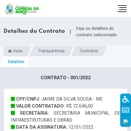
Veja os detalhes do
Detalhes do Contrato
|
contrato selecionado
inicio
Transparência
Contratos
Detalhes
CONTRATO - 001/2022
CPF/CNPJ:
JAIME DA SILVA SOUSA - ME
r
VALOR CONTRATADO:
R$ 72.646,00
SECRETARIA:
SECRETARIA MUNICIPAL DE
INFRAESTRUTURAS E OBRAS
DATA DA ASSINATURA:
12/01/2022