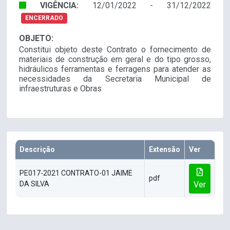
VIGÊNCIA:
12/01/2022 - 31/12/2022
ENCERRADO
OBJETO:
Constitui objeto deste Contrato o fornecimento de
materiais de construção em geral e do tipo grosso,
hidráulicos ferramentas e ferragens para atender as
necessidades da Secretaria Municipal de
infraestruturas e Obras
Descrição
Extensão
Ver
PE017-2021 CONTRATO-01 JAIME
pdf
DA SILVA
Ver