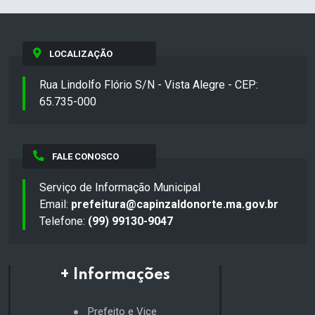
LOCALIZAÇÃO
Rua Lindolfo Flório S/N - Vista Alegre - CEP:
65.735-000
FALE CONOSCO
Serviço de Informação Municipal
Email:
prefeitura@capinzaldonorte.ma.gov.br
Telefone:
(99) 99130-9047
+ Informações
Prefeito e Vice