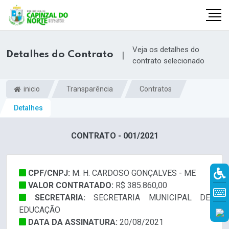
Veja os detalhes do
Detalhes do Contrato
|
contrato selecionado
inicio
Transparência
Contratos
Detalhes
CONTRATO - 001/2021
CPF/CNPJ:
M. H. CARDOSO GONÇALVES - ME
r
VALOR CONTRATADO:
R$ 385.860,00
SECRETARIA:
SECRETARIA MUNICIPAL DE
EDUCAÇÃO
DATA DA ASSINATURA:
20/08/2021