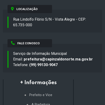
LOCALIZAÇÃO
Rua Lindolfo Flório S/N - Vista Alegre - CEP:
65.735-000
FALE CONOSCO
Serviço de Informação Municipal
Email:
prefeitura@capinzaldonorte.ma.gov.br
Telefone:
(99) 99130-9047
+ Informações
Prefeito e Vice
A Prefeitura