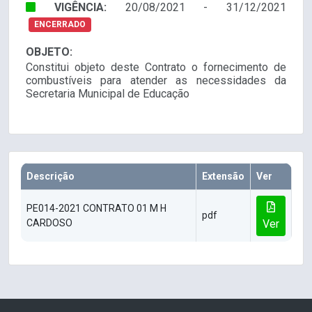
VIGÊNCIA:
20/08/2021 - 31/12/2021
ENCERRADO
OBJETO:
Constitui objeto deste Contrato o fornecimento de
combustíveis para atender as necessidades da
Secretaria Municipal de Educação
Descrição
Extensão
Ver
PE014-2021 CONTRATO 01 M H
pdf
CARDOSO
Ver