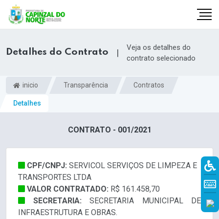
Veja os detalhes do
Detalhes do Contrato
|
contrato selecionado
inicio
Transparência
Contratos
Detalhes
CONTRATO - 001/2021
CPF/CNPJ:
SERVICOL SERVIÇOS DE LIMPEZA E
r
TRANSPORTES LTDA
VALOR CONTRATADO:
R$ 161.458,70
SECRETARIA:
SECRETARIA MUNICIPAL DE
INFRAESTRUTURA E OBRAS.