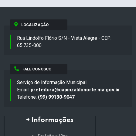
LOCALIZAÇÃO
Rua Lindolfo Flório S/N - Vista Alegre - CEP:
65.735-000
FALE CONOSCO
Serviço de Informação Municipal
Email:
prefeitura@capinzaldonorte.ma.gov.br
Telefone:
(99) 99130-9047
+ Informações