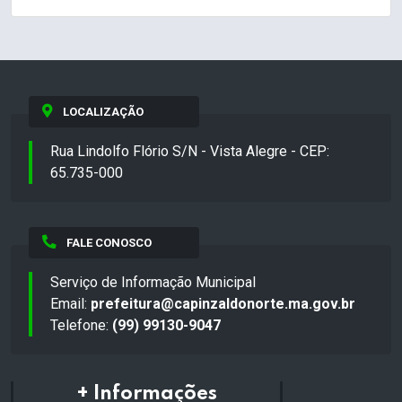
LOCALIZAÇÃO
Rua Lindolfo Flório S/N - Vista Alegre - CEP:
65.735-000
FALE CONOSCO
Serviço de Informação Municipal
Email:
prefeitura@capinzaldonorte.ma.gov.br
Telefone:
(99) 99130-9047
+ Informações