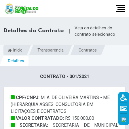
Veja os detalhes do
Detalhes do Contrato
|
contrato selecionado
inicio
Transparência
Contratos
Detalhes
CONTRATO - 001/2021
CPF/CNPJ:
M. A. DE OLIVEIRA MARTINS - ME
r
(HIERARQUIA ASSES. CONSULTORIA EM
LICITAÇOES E CONTRATOS
VALOR CONTRATADO:
R$ 150.000,00
SECRETARIA:
SECRETARIA DE MUNICIPAL