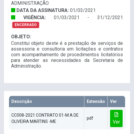
ADMINISTRAÇÃO
DATA DA ASSINATURA:
01/03/2021
VIGÊNCIA:
01/03/2021 - 31/12/2021
ENCERRADO
OBJETO:
Constitui objeto deste é a prestação de serviços de
assessoria e consultoria em licitações e contratos
com acompanhamento de procedimentos licitatórios
para atender as necessidades da Secretaria de
Administração.
Descrição
Extensão
Ver
CC008-2021 CONTRATO 01-M A DE
pdf
OLIVEIRA MARTINS -ME
Ver