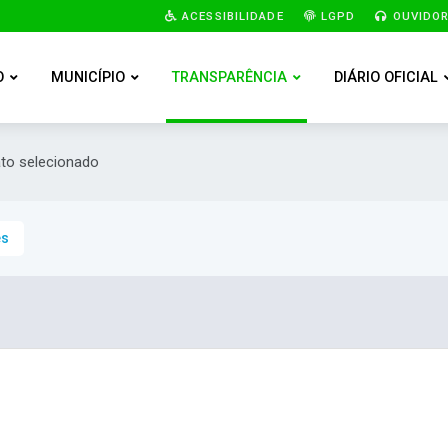
ACESSIBILIDADE
LGPD
OUVIDOR
O
MUNICÍPIO
TRANSPARÊNCIA
DIÁRIO OFICIAL
ato selecionado
es