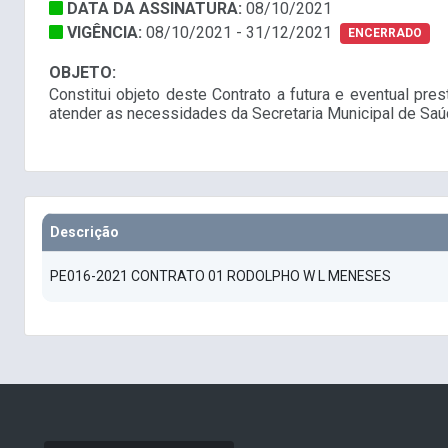
DATA DA ASSINATURA:
08/10/2021
VIGÊNCIA:
08/10/2021 - 31/12/2021
ENCERRADO
OBJETO:
Constitui objeto deste Contrato a futura e eventual pr
atender as necessidades da Secretaria Municipal de Sa
Descrição
PE016-2021 CONTRATO 01 RODOLPHO W L MENESES