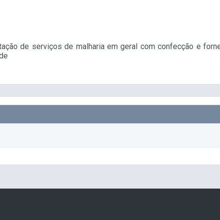
estação de serviços de malharia em geral com confecção e forne
úde