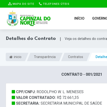
MAPA DO SITE
TELEFONES ÚTEIS
INÍCIO
GOVERN
Detalhes do Contrato
|
Veja os detalhes do contr
inicio
Transparência
Contratos
Detalh
CONTRATO - 001/2021
CPF/CNPJ:
RODOLPHO W. L. MENESES
VALOR CONTRATADO:
R$ 72.661,35
SECRETARIA:
SECRETARIA MUNICIPAL DE SAÚDE