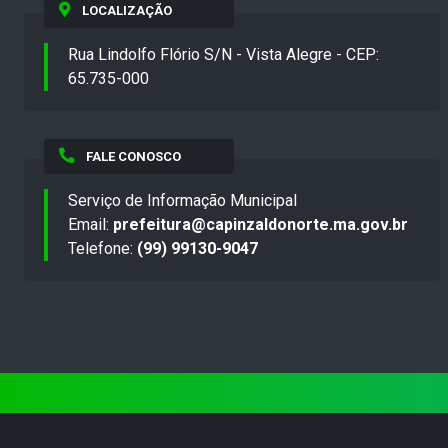
LOCALIZAÇÃO
Rua Lindolfo Flório S/N - Vista Alegre - CEP:
65.735-000
FALE CONOSCO
Serviço de Informação Municipal
Email:
prefeitura@capinzaldonorte.ma.gov.br
Telefone:
(99) 99130-9047