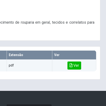
cimento de rouparia em geral, tecidos e correlatos para
Extensão
Ver
Ver
pdf