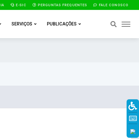
IA
E-SIC
PERGUNTAS FREQUENTES
FALE CONOSCO
SERVIÇOS
PUBLICAÇÕES