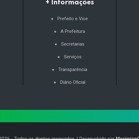
+ Informações
Prefeito e Vice
A Prefeitura
Secretarias
Serviços
Transparência
Diário Oficial
2026
- Todos os direitos reservados. | Desenvolvido por
Maximize