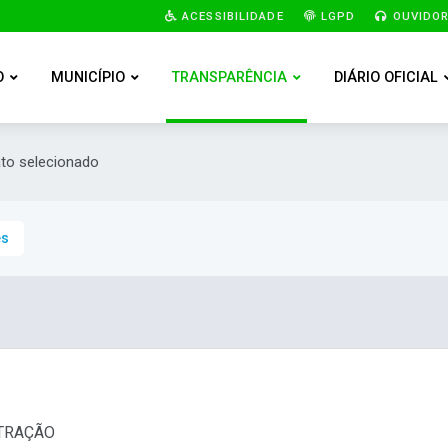
ACESSIBILIDADE
LGPD
OUVIDOR
O
MUNICÍPIO
TRANSPARÊNCIA
DIÁRIO OFICIAL
ato selecionado
es
STRAÇÃO