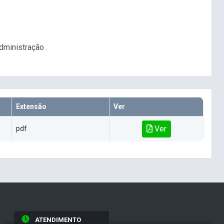
Administração
Extensão
Ver
Ver
pdf
ATENDIMENTO