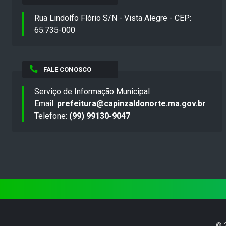
Rua Lindolfo Flório S/N - Vista Alegre - CEP:
65.735-000
FALE CONOSCO
Serviço de Informação Municipal
Email:
prefeitura@capinzaldonorte.ma.gov.br
Telefone:
(99) 99130-9047
©