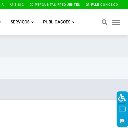
IA
E-SIC
PERGUNTAS FREQUENTES
FALE CONOSCO
SERVIÇOS
PUBLICAÇÕES