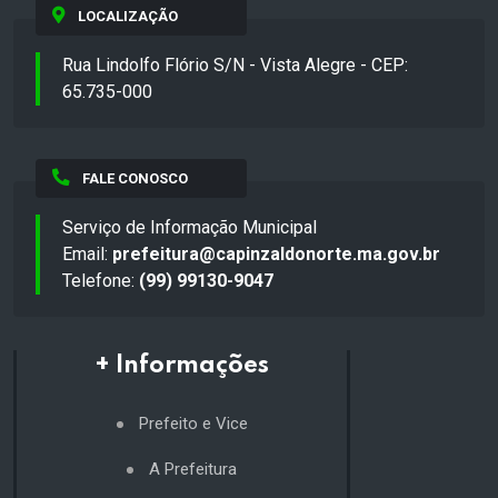
LOCALIZAÇÃO
Rua Lindolfo Flório S/N - Vista Alegre - CEP:
65.735-000
FALE CONOSCO
Serviço de Informação Municipal
Email:
prefeitura@capinzaldonorte.ma.gov.br
Telefone:
(99) 99130-9047
+ Informações
Prefeito e Vice
A Prefeitura