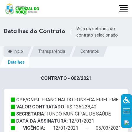
Veja os detalhes do
Detalhes do Contrato
|
contrato selecionado
inicio
Transparência
Contratos
Detalhes
CONTRATO - 002/2021
CPF/CNPJ:
FRANCINALDO FONSECA EIRELI-ME
r
VALOR CONTRATADO:
R$ 125.228,40
SECRETARIA:
FUNDO MUNICIPAL DE SAÚDE
DATA DA ASSINATURA:
12/01/2021
VIGÊNCIA:
12/01/2021 - 05/03/2021