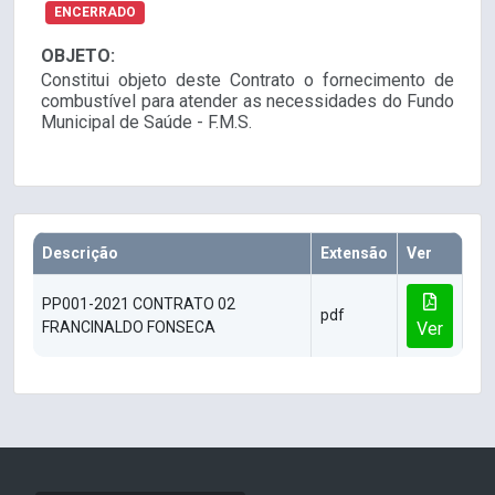
ENCERRADO
OBJETO:
Constitui objeto deste Contrato o fornecimento de
combustível para atender as necessidades do Fundo
Municipal de Saúde - F.M.S.
Descrição
Extensão
Ver
PP001-2021 CONTRATO 02
pdf
FRANCINALDO FONSECA
Ver