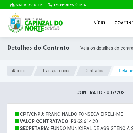
MAPA DO SITE
TELEFONES ÚTEIS
INÍCIO
GOVERN
Detalhes do Contrato
|
Veja os detalhes do contr
inicio
Transparência
Contratos
Detalh
CONTRATO - 007/2021
CPF/CNPJ:
FRANCINALDO FONSECA EIRELI-ME
VALOR CONTRATADO:
R$ 62.614,20
SECRETARIA:
FUNDO MUNICIPAL DE ASSISTÊNCIA SO