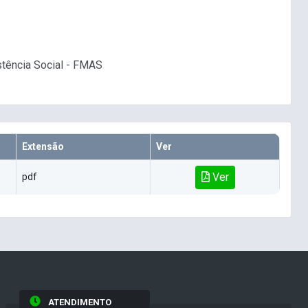
stência Social - FMAS
Extensão
Ver
Ver
pdf
ATENDIMENTO