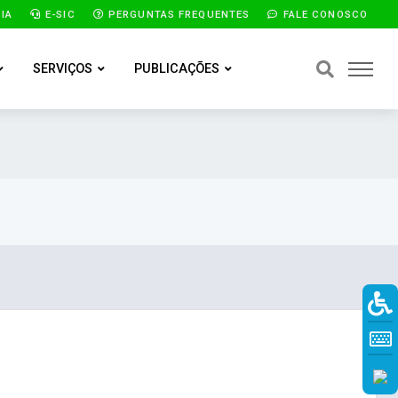
IA
E-SIC
PERGUNTAS FREQUENTES
FALE CONOSCO
SERVIÇOS
PUBLICAÇÕES