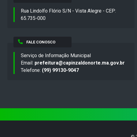
Rua Lindolfo Flório S/N - Vista Alegre - CEP:
65.735-000
FALE CONOSCO
Serviço de Informação Municipal
Email:
prefeitura@capinzaldonorte.ma.gov.br
Telefone:
(99) 99130-9047
©