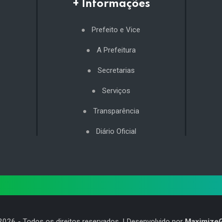
+ Informações
Prefeito e Vice
A Prefeitura
Secretarias
Serviços
Transparência
Diário Oficial
2026
- Todos os direitos reservados. | Desenvolvido por
Maximize