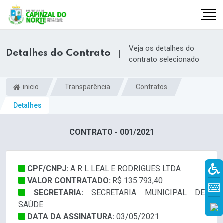
Veja os detalhes do
Detalhes do Contrato
|
contrato selecionado
inicio
Transparência
Contratos
Detalhes
CONTRATO - 001/2021
CPF/CNPJ:
A R L LEAL E RODRIGUES LTDA
r
VALOR CONTRATADO:
R$ 135.793,40
SECRETARIA:
SECRETARIA MUNICIPAL DE
SAÚDE
DATA DA ASSINATURA:
03/05/2021