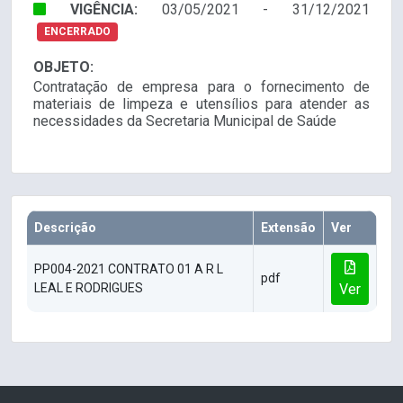
VIGÊNCIA:
03/05/2021 - 31/12/2021
ENCERRADO
OBJETO:
Contratação de empresa para o fornecimento de
materiais de limpeza e utensílios para atender as
necessidades da Secretaria Municipal de Saúde
Descrição
Extensão
Ver
PP004-2021 CONTRATO 01 A R L
pdf
LEAL E RODRIGUES
Ver