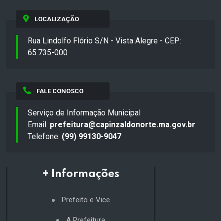
LOCALIZAÇÃO
Rua Lindolfo Flório S/N - Vista Alegre - CEP:
65.735-000
FALE CONOSCO
Serviço de Informação Municipal
Email:
prefeitura@capinzaldonorte.ma.gov.br
Telefone:
(99) 99130-9047
+ Informações
Prefeito e Vice
A Prefeitura