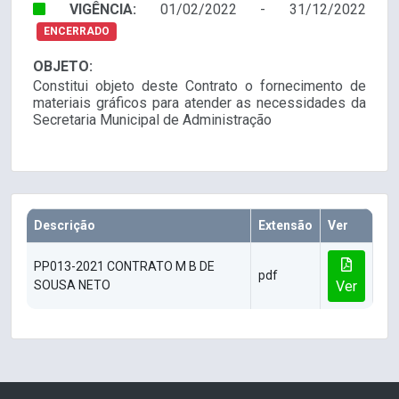
VIGÊNCIA:
01/02/2022 - 31/12/2022
ENCERRADO
OBJETO:
Constitui objeto deste Contrato o fornecimento de
materiais gráficos para atender as necessidades da
Secretaria Municipal de Administração
Descrição
Extensão
Ver
PP013-2021 CONTRATO M B DE
pdf
SOUSA NETO
Ver