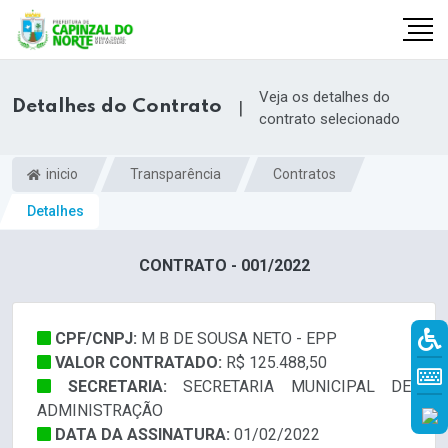
Veja os detalhes do
Detalhes do Contrato
|
contrato selecionado
inicio
Transparência
Contratos
Detalhes
CONTRATO - 001/2022
CPF/CNPJ:
M B DE SOUSA NETO - EPP
r
VALOR CONTRATADO:
R$ 125.488,50
SECRETARIA:
SECRETARIA MUNICIPAL DE
ADMINISTRAÇÃO
DATA DA ASSINATURA:
01/02/2022