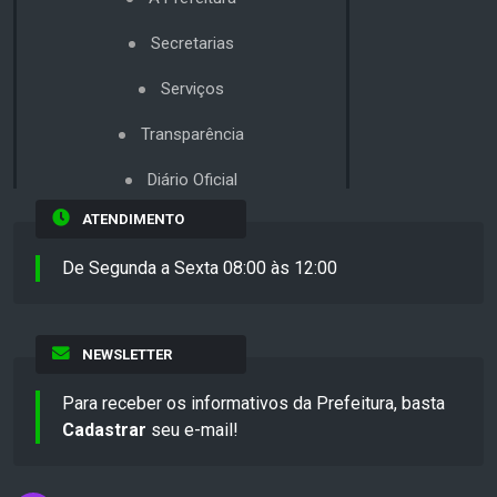
Secretarias
Serviços
Transparência
Diário Oficial
ATENDIMENTO
De Segunda a Sexta 08:00 às 12:00
NEWSLETTER
Para receber os informativos da Prefeitura, basta
Cadastrar
seu e-mail!