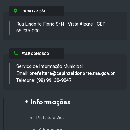
LOCALIZAÇÃO
Rua Lindolfo Flório S/N - Vista Alegre - CEP:
65.735-000
FALE CONOSCO
Serviço de Informação Municipal
Email:
prefeitura@capinzaldonorte.ma.gov.br
Telefone:
(99) 99130-9047
+ Informações
Prefeito e Vice
A Prefeitura