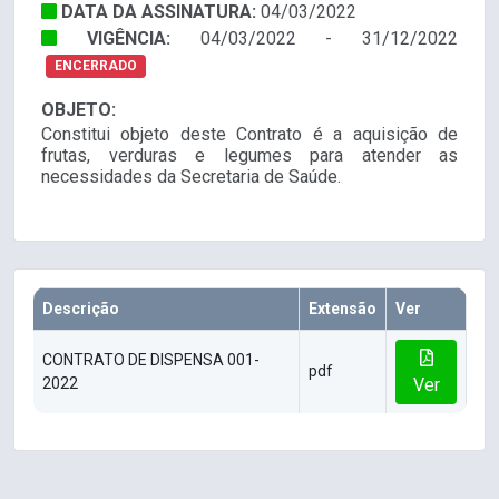
DATA DA ASSINATURA:
04/03/2022
VIGÊNCIA:
04/03/2022 - 31/12/2022
ENCERRADO
OBJETO:
Constitui objeto deste Contrato é a aquisição de
frutas, verduras e legumes para atender as
necessidades da Secretaria de Saúde.
Descrição
Extensão
Ver
CONTRATO DE DISPENSA 001-
pdf
2022
Ver