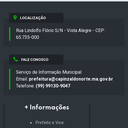
LOCALIZAÇÃO
Rua Lindolfo Flório S/N - Vista Alegre - CEP:
65.735-000
FALE CONOSCO
Serviço de Informação Municipal
Email:
prefeitura@capinzaldonorte.ma.gov.br
Telefone:
(99) 99130-9047
+ Informações
Prefeito e Vice