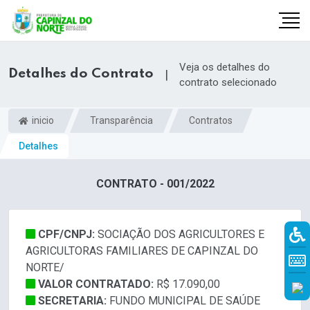
Veja os detalhes do
Detalhes do Contrato
|
contrato selecionado
inicio
Transparência
Contratos
Detalhes
CONTRATO - 001/2022
CPF/CNPJ:
SOCIAÇÃO DOS AGRICULTORES E
r
AGRICULTORAS FAMILIARES DE CAPINZAL DO
NORTE/
VALOR CONTRATADO:
R$ 17.090,00
SECRETARIA:
FUNDO MUNICIPAL DE SAÚDE