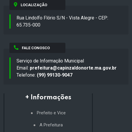
LOCALIZAÇÃO
Rua Lindolfo Flório S/N - Vista Alegre - CEP:
65.735-000
FALE CONOSCO
Serviço de Informação Municipal
Email:
prefeitura@capinzaldonorte.ma.gov.br
Telefone:
(99) 99130-9047
+ Informações
Prefeito e Vice
A Prefeitura