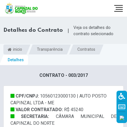
Veja os detalhes do
Detalhes do Contrato
|
contrato selecionado
inicio
Transparência
Contratos
Detalhes
CONTRATO - 003/2017
CPF/CNPJ:
10560123000130 | AUTO POSTO
r
CAPINZAL LTDA - ME
VALOR CONTRATADO:
R$ 45240
SECRETARIA:
CÂMARA MUNICIPAL DE
CAPINZAL DO NORTE