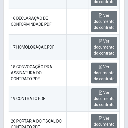
do contrato
Ver
16 DECLARAÇÃO DE
documento
CONFORMINDADE.PDF
do contrato
Ver
17 HOMOLOGAÇÃO.PDF
documento
do contrato
18 CONVOCAÇÃO PRA
Ver
ASSINATURA DO
documento
CONTRATO.PDF
do contrato
Ver
19 CONTRATO.PDF
documento
do contrato
Ver
20 PORTARIA DO FISCAL DO
documento
CONTRATO.PDF