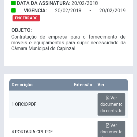
DATA DA ASSINATURA:
20/02/2018
VIGÊNCIA:
20/02/2018 - 20/02/2019
ENCERRADO
OBJETO:
Contratação de empresa para o fornecimento de
móveis e equipamentos para suprir necessidade da
Câmara Municipal de Capinzal
Descrição
Extensão
Ver
Ver
1 OFICIO.PDF
documento
do contrato
Ver
4 PORTARIA CPL.PDF
documento