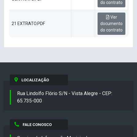
do contrato
Ver
21 EXTRATO.PDF
documento
do contrato
LOCALIZAÇÃO
Rua Lindolfo Flório S/N - Vista Alegre - CEP:
65.735-000
FALE CONOSCO