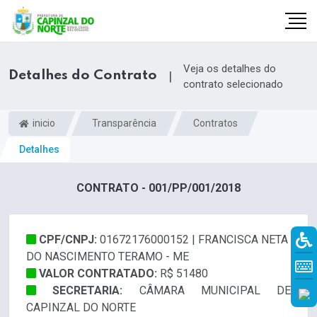
Veja os detalhes do
Detalhes do Contrato
|
contrato selecionado
inicio
Transparência
Contratos
Detalhes
CONTRATO - 001/PP/001/2018
CPF/CNPJ:
01672176000152 | FRANCISCA NETA
r
DO NASCIMENTO TERAMO - ME
VALOR CONTRATADO:
R$ 51480
SECRETARIA:
CÂMARA MUNICIPAL DE
CAPINZAL DO NORTE