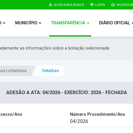
ACESSIBILIDADE
LGPD
OUVIDOR
O
MUNICÍPIO
TRANSPARÊNCIA
DIÁRIO OFICIAL
hadamente as informações sobre a licitação selecionada
os Licitatórios
Detalhes
ADESÃO A ATA: 04/2026 - EXERCÍCIO: 2026 - FECHADA
ocesso/Ano
Número Procedimento/Ano