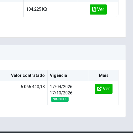
Ver
104.225 KB
Valor contratado
Vigência
Mais
6.066.440,18
17/04/2026
Ver
17/10/2026
VIGENTE