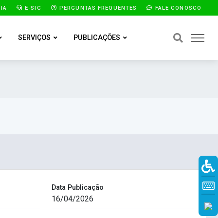
IA
E-SIC
PERGUNTAS FREQUENTES
FALE CONOSCO
SERVIÇOS
PUBLICAÇÕES
Data Publicação