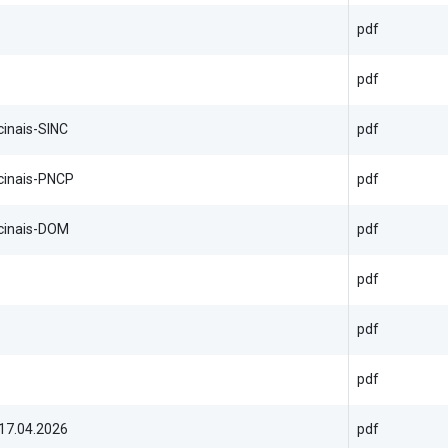
pdf
pdf
cinais-SINC
pdf
icinais-PNCP
pdf
icinais-DOM
pdf
pdf
pdf
pdf
 17.04.2026
pdf