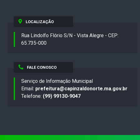
LOCALIZAÇÃO
Rua Lindolfo Flório S/N - Vista Alegre - CEP:
65.735-000
FALE CONOSCO
Serviço de Informação Municipal
Email:
prefeitura@capinzaldonorte.ma.gov.br
Telefone:
(99) 99130-9047