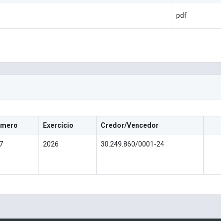
pdf
mero
Exercício
Credor/Vencedor
7
2026
30.249.860/0001-24