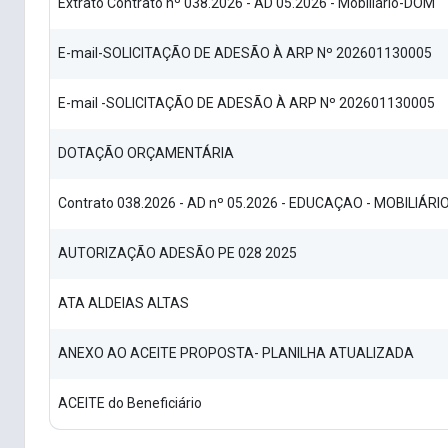
Extrato Contrato nº 038.2026 - AD 05.2026 - Mobiliário-DOM
E-mail-SOLICITAÇÃO DE ADESÃO À ARP Nº 202601130005
E-mail -SOLICITAÇÃO DE ADESÃO À ARP Nº 202601130005
DOTAÇÃO ORÇAMENTÁRIA
Contrato 038.2026 - AD nº 05.2026 - EDUCAÇAO - MOBILIÁRI
AUTORIZAÇÃO ADESÃO PE 028 2025
ATA ALDEIAS ALTAS
ANEXO AO ACEITE PROPOSTA- PLANILHA ATUALIZADA
ACEITE do Beneficiário