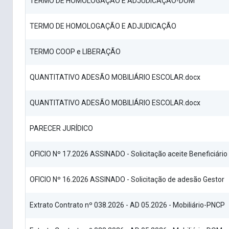
TERMO DE HOMOLOGAÇÃO E ADJUDICAÇÃO-DOM
TERMO DE HOMOLOGAÇÃO E ADJUDICAÇÃO
TERMO COOP e LIBERAÇÃO
QUANTITATIVO ADESÃO MOBILIÁRIO ESCOLAR.docx
QUANTITATIVO ADESÃO MOBILIÁRIO ESCOLAR.docx
PARECER JURÍDICO
OFICIO Nº 17.2026 ASSINADO - Solicitação aceite Beneficiário
OFICIO Nº 16.2026 ASSINADO - Solicitação de adesão Gestor
Extrato Contrato nº 038.2026 - AD 05.2026 - Mobiliário-PNCP