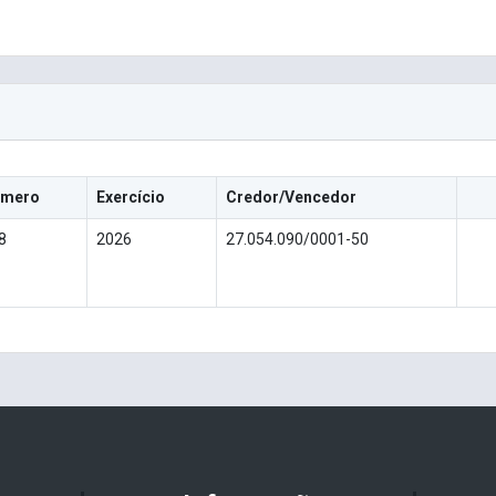
mero
Exercício
Credor/Vencedor
8
2026
27.054.090/0001-50