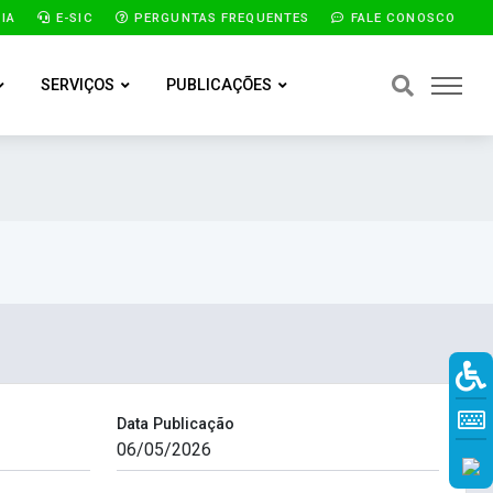
IA
E-SIC
PERGUNTAS FREQUENTES
FALE CONOSCO
SERVIÇOS
PUBLICAÇÕES
Data Publicação