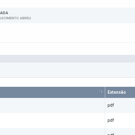
HADA
ASCIMENTO ABREU
Extensão
pdf
pdf