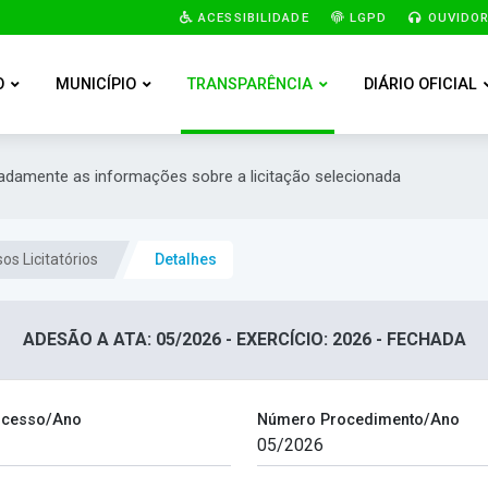
ACESSIBILIDADE
LGPD
OUVIDOR
O
MUNICÍPIO
TRANSPARÊNCIA
DIÁRIO OFICIAL
hadamente as informações sobre a licitação selecionada
os Licitatórios
Detalhes
ADESÃO A ATA: 05/2026 - EXERCÍCIO: 2026 - FECHADA
ocesso/Ano
Número Procedimento/Ano