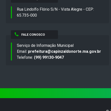
Rua Lindolfo Flório S/N - Vista Alegre - CEP:
65.735-000
FALE CONOSCO
Serviço de Informação Municipal
Email:
prefeitura@capinzaldonorte.ma.gov.br
Telefone:
(99) 99130-9047