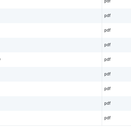
pdf
pdf
pdf
pdf
O
pdf
pdf
pdf
pdf
pdf