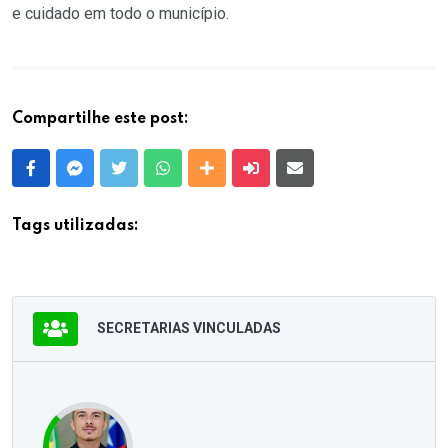
e cuidado em todo o município.
Compartilhe este post:
Facebook
Messenger
Twitter
Whatsapp
Outras Mídias
Enviar para um amigo
E-mail
Tags utilizadas:
SECRETARIAS VINCULADAS