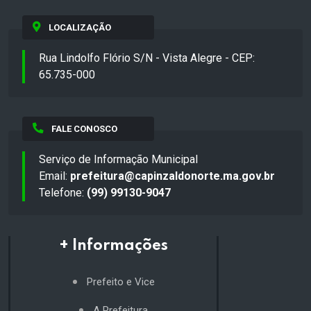
LOCALIZAÇÃO
Rua Lindolfo Flório S/N - Vista Alegre - CEP:
65.735-000
FALE CONOSCO
Serviço de Informação Municipal
Email:
prefeitura@capinzaldonorte.ma.gov.br
Telefone:
(99) 99130-9047
+ Informações
Prefeito e Vice
A Prefeitura