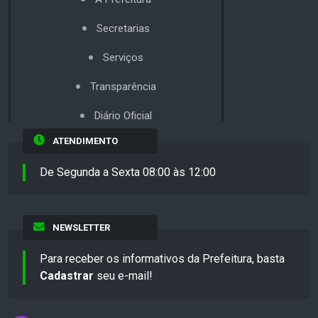
Secretarias
Serviços
Transparência
Diário Oficial
ATENDIMENTO
De Segunda a Sexta 08:00 às 12:00
NEWSLETTER
Para receber os informativos da Prefeitura, basta
Cadastrar
seu e-mail!