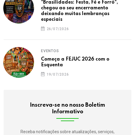
"Brasilidades: Festa, Fé e Forró",
chegou ao seu encerramento
deixando muitas lembranças
especiais
26/07/2026
EVENTOS
Começa a FEJUC 2026 com o
Esquenta
19/07/2026
Inscreva-se no nosso Boletim
Informativo
Receba notificações sobre atualizações, serviços,