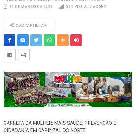
30 DE MARÇO DE 2026
337 VISUALIZAÇÕES
COMPARTILHAR:
Facebook
Messenger
Twitter
Whatsapp
Outras Mídias
Enviar para um amigo
E-mail
Imprimir
CARRETA DA MULHER: MAIS SAÚDE, PREVENÇÃO E
CIDADANIA EM CAPINZAL DO NORTE