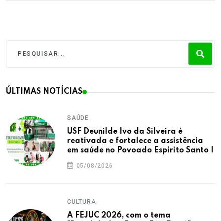
ÚLTIMAS NOTÍCIAS
SAÚDE
USF Deunilde Ivo da Silveira é
reativada e fortalece a assistência
em saúde no Povoado Espírito Santo I
05/08/2026
CULTURA
A FEJUC 2026, com o tema