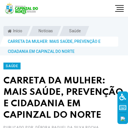
Início
Notícias
Saúde
CARRETA DA MULHER: MAIS SAÚDE, PREVENÇÃO E
CIDADANIA EM CAPINZAL DO NORTE
SAÚDE
CARRETA DA MULHER:
MAIS SAÚDE, PREVENÇÃO
r
E CIDADANIA EM
CAPINZAL DO NORTE
PUBLICADO POR: DÉBORA RAQUEL DA SILVA ROCHA