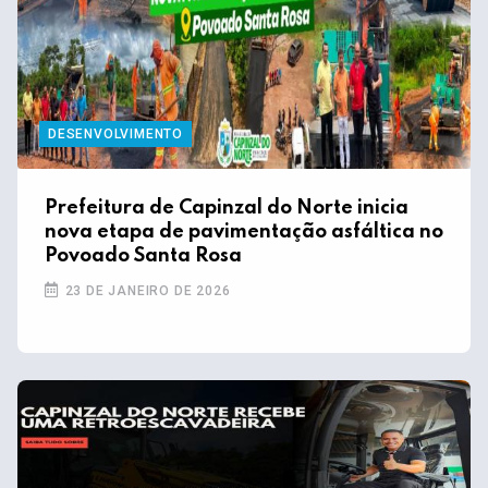
DESENVOLVIMENTO
Prefeitura de Capinzal do Norte inicia
nova etapa de pavimentação asfáltica no
Povoado Santa Rosa
23 DE JANEIRO DE 2026