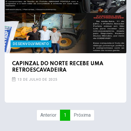
DESENVOLVIMENTO
CAPINZAL DO NORTE RECEBE UMA
RETROESCAVADEIRA
13 DE JULHO DE 2025
Anterior
1
Próxima