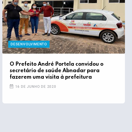
DESENVOLVIMENTO
O Prefeito André Portela convidou o
secretário de saúde Abnadar para
fazerem uma visita à prefeitura
16 DE JUNHO DE 2020