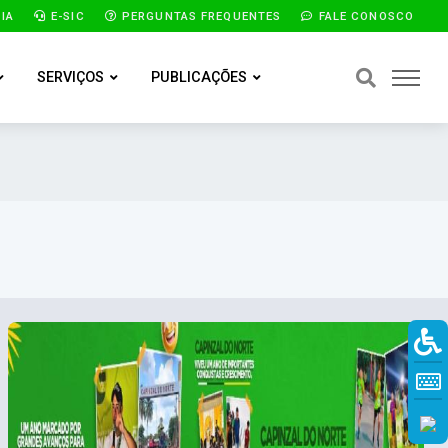
IA
E-SIC
PERGUNTAS FREQUENTES
FALE CONOSCO
SERVIÇOS
PUBLICAÇÕES