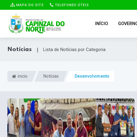
MAPA DO SITE
TELEFONES ÚTEIS
INÍCIO
GOVERN
Notícias
|
Lista de Notícias por Categoria
inicio
Notícias
Desenvolvimento