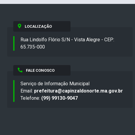
LOCALIZAÇÃO
Rua Lindolfo Flório S/N - Vista Alegre - CEP:
65.735-000
FALE CONOSCO
Serviço de Informação Municipal
Email:
prefeitura@capinzaldonorte.ma.gov.br
Telefone:
(99) 99130-9047