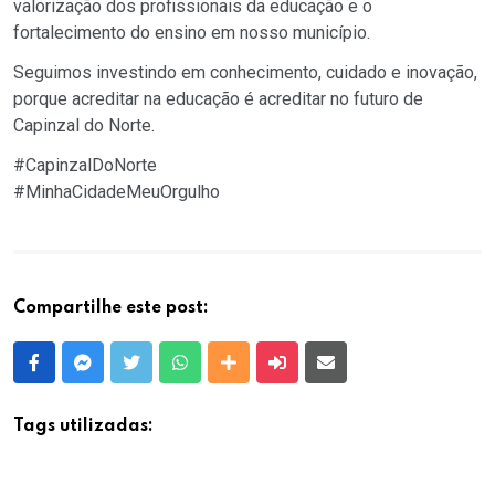
valorização dos profissionais da educação e o
fortalecimento do ensino em nosso município.
Seguimos investindo em conhecimento, cuidado e inovação,
porque acreditar na educação é acreditar no futuro de
Capinzal do Norte.
#CapinzalDoNorte
#MinhaCidadeMeuOrgulho
Compartilhe este post:
Facebook
Messenger
Twitter
Whatsapp
Outras Mídias
Enviar para um amigo
E-mail
Tags utilizadas: