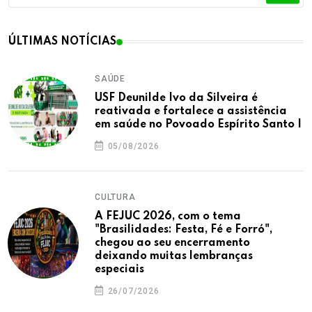
ÚLTIMAS NOTÍCIAS
SAÚDE
USF Deunilde Ivo da Silveira é
reativada e fortalece a assistência
em saúde no Povoado Espírito Santo I
05/08/2026
CULTURA
A FEJUC 2026, com o tema
"Brasilidades: Festa, Fé e Forró",
chegou ao seu encerramento
deixando muitas lembranças
especiais
26/07/2026