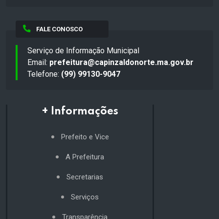
FALE CONOSCO
Serviço de Informação Municipal
Email:
prefeitura@capinzaldonorte.ma.gov.br
Telefone:
(99) 99130-9047
+ Informações
Prefeito e Vice
A Prefeitura
Secretarias
Serviços
Transparência