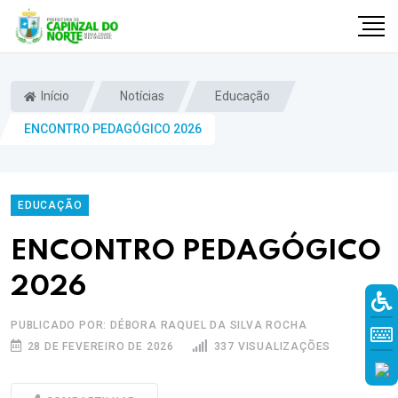
Início
Notícias
Educação
ENCONTRO PEDAGÓGICO 2026
EDUCAÇÃO
ENCONTRO PEDAGÓGICO
2026
r
PUBLICADO POR: DÉBORA RAQUEL DA SILVA ROCHA
28 DE FEVEREIRO DE 2026
337 VISUALIZAÇÕES