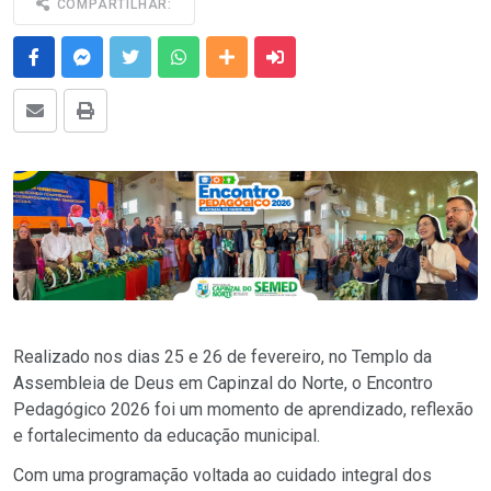
COMPARTILHAR:
Facebook
Messenger
Twitter
Whatsapp
Outras Mídias
Enviar para um amigo
E-mail
Imprimir
Realizado nos dias 25 e 26 de fevereiro, no Templo da
Assembleia de Deus
em Capinzal do Norte, o Encontro
Pedagógico 2026 foi um momento de aprendizado, reflexão
e fortalecimento da educação municipal.
Com uma programação voltada ao cuidado integral dos