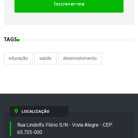
Inscrever-me
TAGS
educação
saúde
desenvolvimento
LOCALIZAÇÃO
Rua Lindolfo Flório S/N - Vista Alegre - CEP:
65.735-000