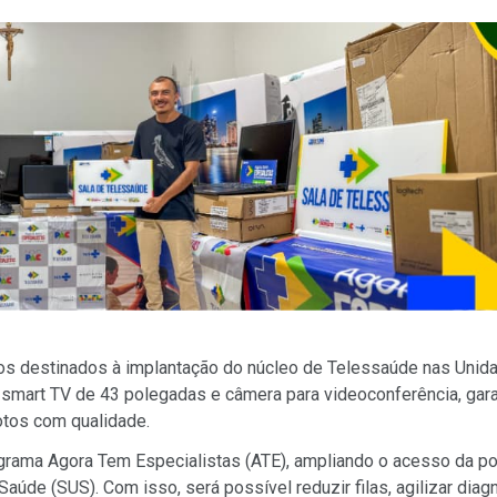
tos destinados à implantação do núcleo de Telessaúde nas Unid
 smart TV de 43 polegadas e câmera para videoconferência, gara
otos com qualidade.
rograma Agora Tem Especialistas (ATE), ampliando o acesso da p
úde (SUS). Com isso, será possível reduzir filas, agilizar diag