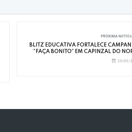
PRÓXIMA NOTÍC
BLITZ EDUCATIVA FORTALECE CAMPA
“FAÇA BONITO” EM CAPINZAL DO NO
23/05/