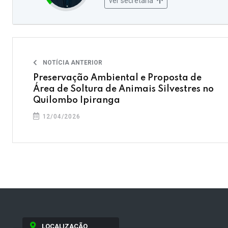
ver secretaria
NOTÍCIA ANTERIOR
Preservação Ambiental e Proposta de
Área de Soltura de Animais Silvestres no
Quilombo Ipiranga
12/04/2026
LOCALIZAÇÃO