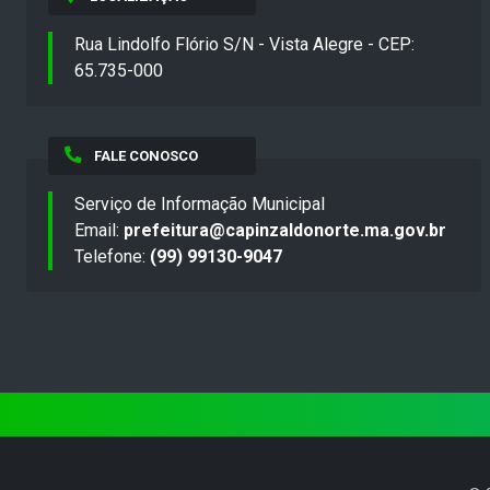
Rua Lindolfo Flório S/N - Vista Alegre - CEP:
65.735-000
FALE CONOSCO
Serviço de Informação Municipal
Email:
prefeitura@capinzaldonorte.ma.gov.br
Telefone:
(99) 99130-9047