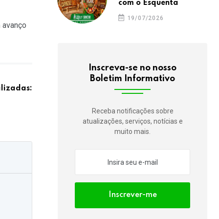
com o Esquenta
19/07/2026
m avanço
Inscreva-se no nosso
Boletim Informativo
ilizadas:
Receba notificações sobre
atualizações, serviços, notícias e
muito mais.
Inscrever-me