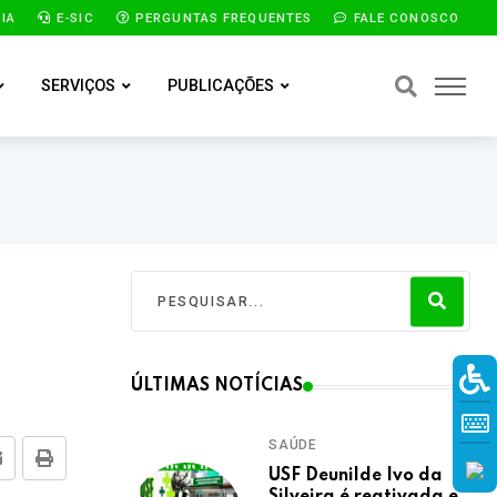
IA
E-SIC
PERGUNTAS FREQUENTES
FALE CONOSCO
SERVIÇOS
PUBLICAÇÕES
ÚLTIMAS NOTÍCIAS
SAÚDE
E-mail
Imprimir
USF Deunilde Ivo da