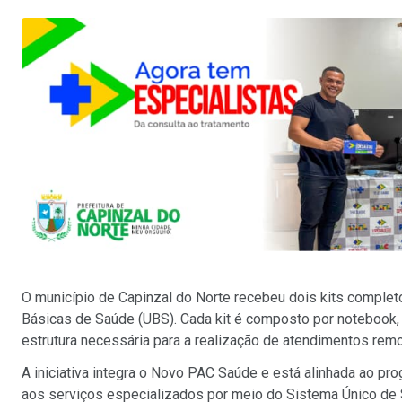
O município de Capinzal do Norte recebeu dois kits comple
Básicas de Saúde (UBS). Cada kit é composto por notebook,
estrutura necessária para a realização de atendimentos rem
A iniciativa integra o Novo PAC Saúde e está alinhada ao p
aos serviços especializados por meio do Sistema Único de Sa