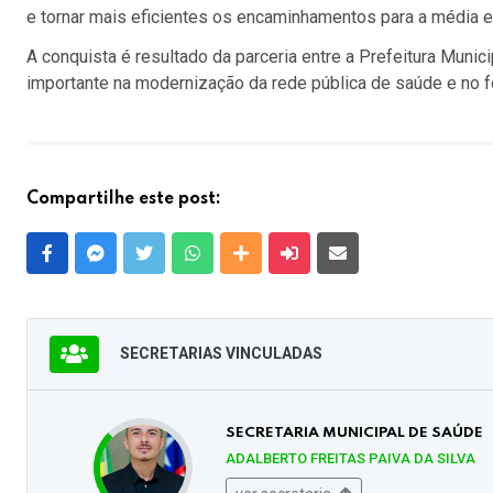
e tornar mais eficientes os encaminhamentos para a média e
A conquista é resultado da parceria entre a Prefeitura Muni
importante na modernização da rede pública de saúde e no 
Compartilhe este post:
Facebook
Messenger
Twitter
Whatsapp
Outras Mídias
Enviar para um amigo
E-mail
SECRETARIAS VINCULADAS
SECRETARIA MUNICIPAL DE SAÚDE
ADALBERTO FREITAS PAIVA DA SILVA