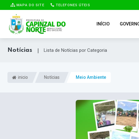
MAPA DO SITE
TELEFONES ÚTEIS
INÍCIO
GOVERN
Notícias
|
Lista de Notícias por Categoria
inicio
Notícias
Meio Ambiente