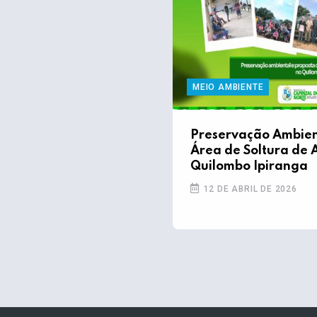
MEIO AMBIENTE
Preservação Ambien
Área de Soltura de A
Quilombo Ipiranga
12 DE ABRIL DE 2026