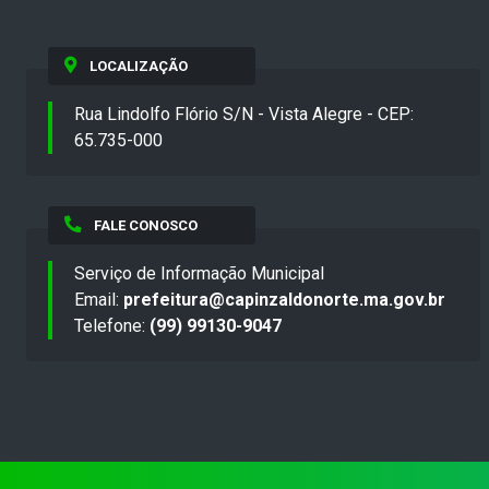
LOCALIZAÇÃO
Rua Lindolfo Flório S/N - Vista Alegre - CEP:
65.735-000
FALE CONOSCO
Serviço de Informação Municipal
Email:
prefeitura@capinzaldonorte.ma.gov.br
Telefone:
(99) 99130-9047