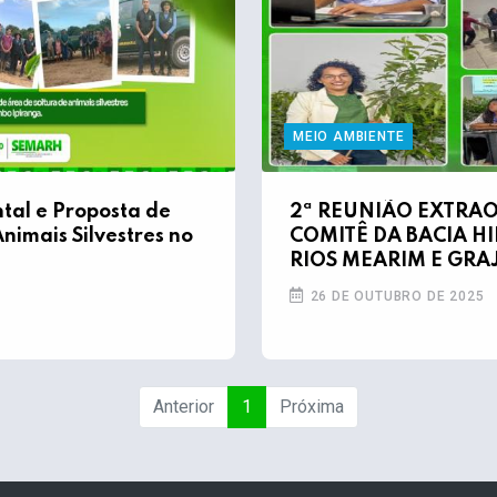
MEIO AMBIENTE
tal e Proposta de
2ª REUNIÃO EXTRA
nimais Silvestres no
COMITÊ DA BACIA H
RIOS MEARIM E GRA
26 DE OUTUBRO DE 2025
Anterior
1
Próxima