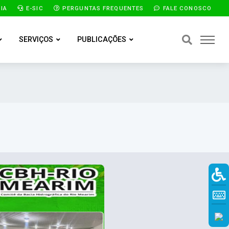
IA
E-SIC
PERGUNTAS FREQUENTES
FALE CONOSCO
SERVIÇOS
PUBLICAÇÕES